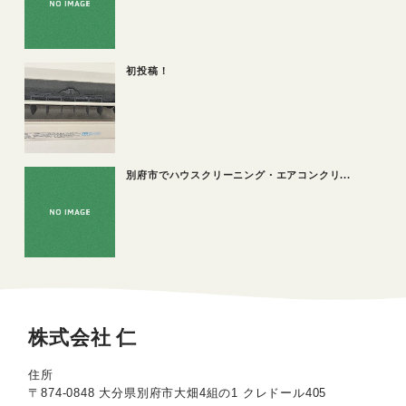
初投稿！
別府市でハウスクリーニング・エアコンクリ...
株式会社 仁
住所
〒874-0848 大分県別府市大畑4組の1 クレドール405